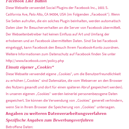
Facebook Like Button
Diese Webseite verwendet Social Plugins der Facebook Inc., 1601 S.
California Ave, Palo Alto, CA 94304, USA (im Folgenden „Facebook“). Wenn
Sie Seiten aufrufen, die ein solches Plugin beinhalten, werden automatisch
Daten über Ihr Besucherverhalten an die Server von Facebook übermittelt.
Der Webseitenbetreiber hat keinen Einfluss auf Art und Umfang der
erhobenen und an Facebook übermittelten Daten. Sind Sie bei Facebook
eingeloggt, kann Facebook den Besuch Ihrem Facebook-Konto zuordnen.
Weitere Informationen zum Datenschutz auf Facebook finden Sie unter
http://www.facebook.com/policy.php
Einsatz eigener „Cookies“
Diese Webseite verwendet eigene „Cookies“, um die Benutzerfreundlichkeit
zu erhöhen („Cookies“ sind Datensätze, die vom Webserver an den Browser
des Nutzers gesandt und dort für einen späteren Abruf gespeichert werden).
In unseren eigenen „Cookies“ werden keinerlei personenbezogene Daten
gespeichert. Sie können die Verwendung von „Cookies“ generell verhindern,
wenn Sie in Ihrem Browser die Speicherung von „Cookies“ untersagen.
Angaben zu weiteren Datenverarbeitungsverfahren
Spezifische Angaben zum Bewerbungsverfahren
Betroffene Daten: